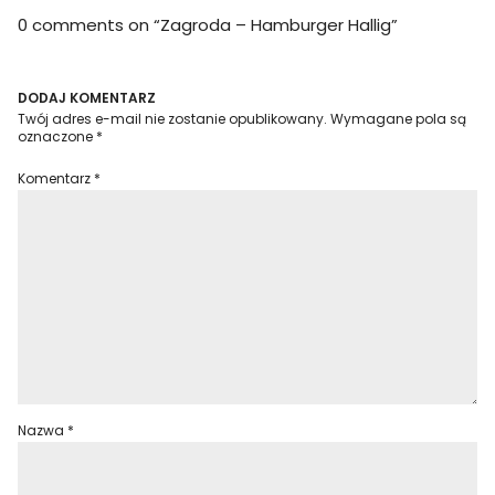
0 comments on “
Zagroda – Hamburger Hallig
”
DODAJ KOMENTARZ
Twój adres e-mail nie zostanie opublikowany.
Wymagane pola są
oznaczone
*
Komentarz
*
Nazwa
*