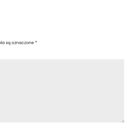
la są oznaczone
*