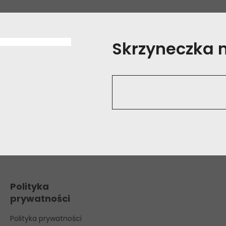
Skrzyneczka na
Polityka
prywatności
Polityka prywatności