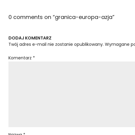
0 comments on “
granica-europa-azja
”
DODAJ KOMENTARZ
Twój adres e-mail nie zostanie opublikowany.
Wymagane po
Komentarz
*
Nazwa
*