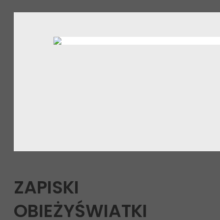
ZAPISKI
OBIEŻYŚWIATKI