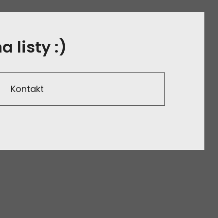
 listy :)
Kontakt