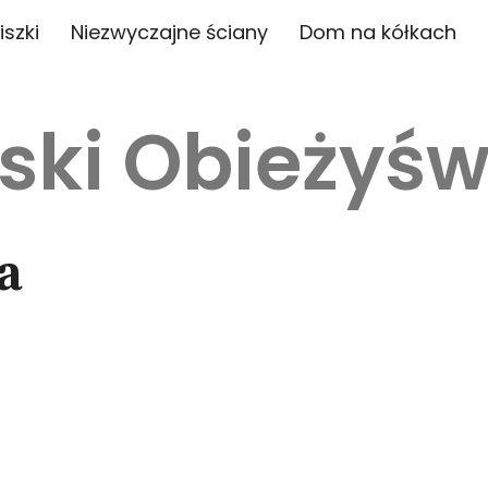
iszki
Niezwyczajne ściany
Dom na kółkach
ski Obieżyśw
a