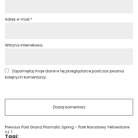
Adres e-mail
*
Witryna internetowa
Zapamiętaj moje dane w tej przeglądarce podczas pisania
kolejnych komentarzy.
Previous Post
Grand Prismatic Spring – Park Narodowy Yellowstone
cz. 1.
Tagi: