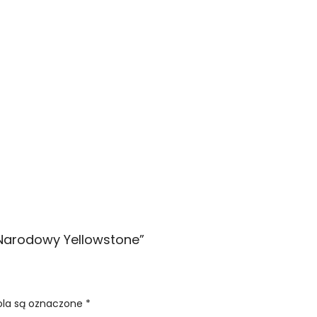
 Narodowy Yellowstone
”
la są oznaczone
*