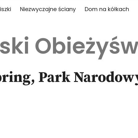
iszki
Niezwyczajne ściany
Dom na kółkach
ski Obieżyśw
pring, Park Narodow