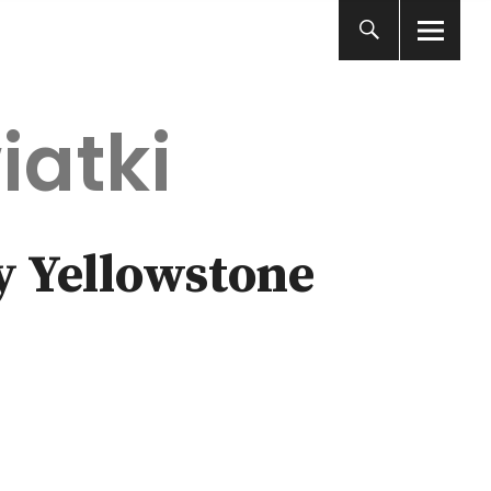
iatki
y Yellowstone