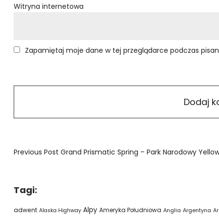
Witryna internetowa
Zapamiętaj moje dane w tej przeglądarce podczas pisan
Previous Post
Grand Prismatic Spring – Park Narodowy Yellows
Tagi:
Alpy
adwent
Ameryka Południowa
Alaska Highway
Anglia
Argentyna
Ar