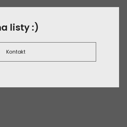
 listy :)
Kontakt