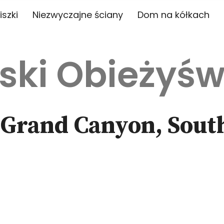
iszki
Niezwyczajne ściany
Dom na kółkach
ski Obieżyśw
, Grand Canyon, Sou