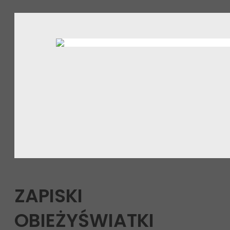
ZAPISKI
OBIEŻYŚWIATKI