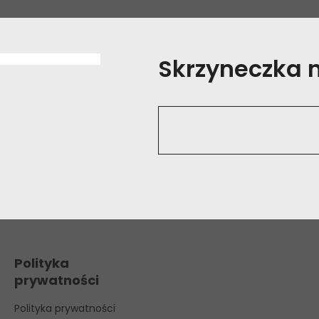
Skrzyneczka na
Polityka
prywatności
Polityka prywatności