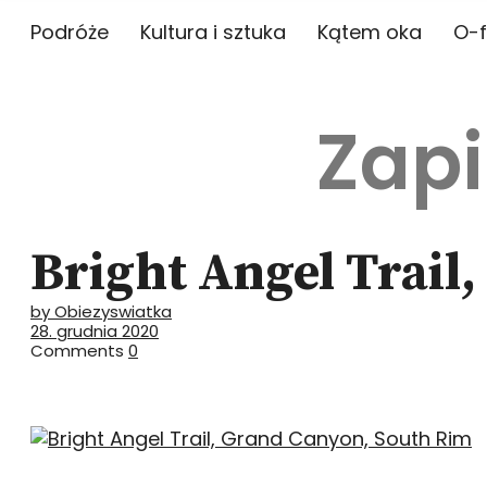
Podróże
Kultura i sztuka
Kątem oka
O-f
Zapi
Bright Angel Trail
by Obiezyswiatka
28. grudnia 2020
Comments
0