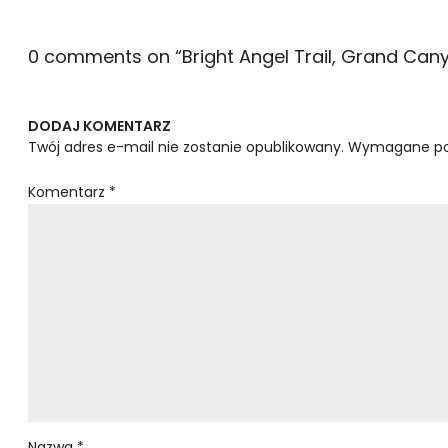
0 comments on “
Bright Angel Trail, Grand Can
DODAJ KOMENTARZ
Twój adres e-mail nie zostanie opublikowany.
Wymagane po
Komentarz
*
Nazwa
*