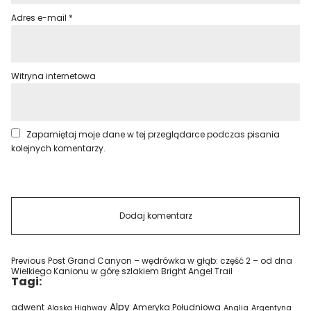
Adres e-mail
*
Witryna internetowa
Zapamiętaj moje dane w tej przeglądarce podczas pisania
kolejnych komentarzy.
Previous Post
Grand Canyon – wędrówka w głąb: część 2 – od dna
Wielkiego Kanionu w górę szlakiem Bright Angel Trail
Tagi:
Alpy
adwent
Ameryka Południowa
Alaska Highway
Anglia
Argentyna