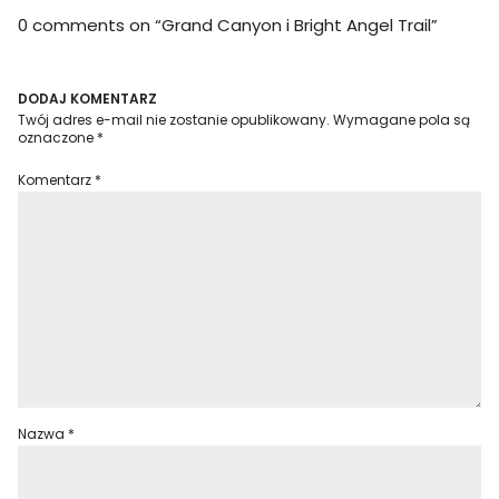
0 comments on “
Grand Canyon i Bright Angel Trail
”
DODAJ KOMENTARZ
Twój adres e-mail nie zostanie opublikowany.
Wymagane pola są
oznaczone
*
Komentarz
*
Nazwa
*