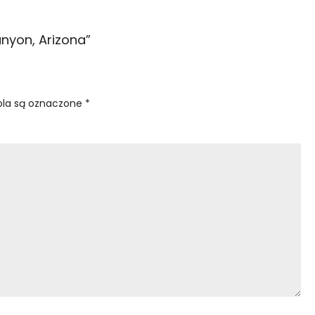
nyon, Arizona
”
la są oznaczone
*