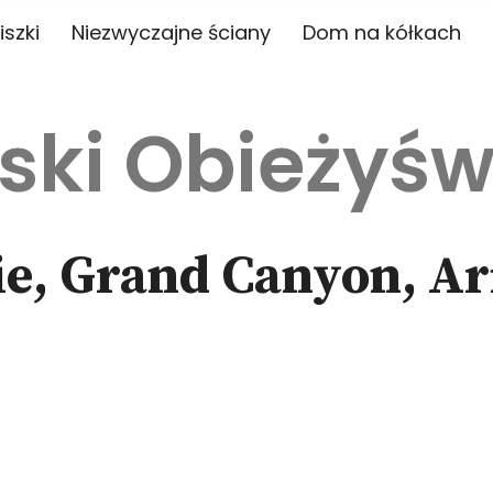
iszki
Niezwyczajne ściany
Dom na kółkach
ski Obieżyśw
e, Grand Canyon, Ar