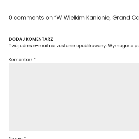
0 comments on “
W Wielkim Kanionie, Grand Ca
DODAJ KOMENTARZ
Twój adres e-mail nie zostanie opublikowany.
Wymagane po
Komentarz
*
Nazwa
*