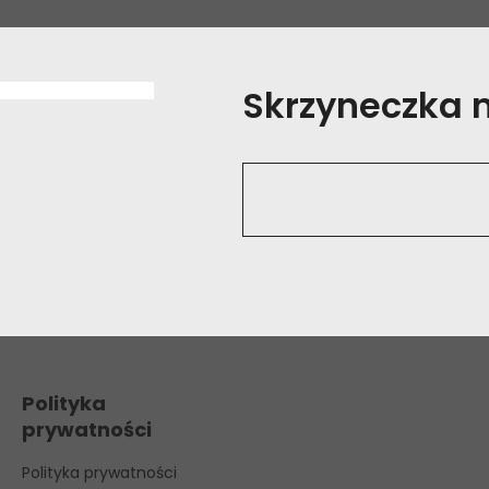
Skrzyneczka na
Polityka
prywatności
Polityka prywatności