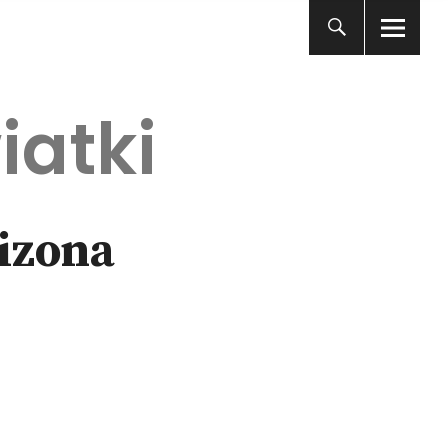
iatki
izona