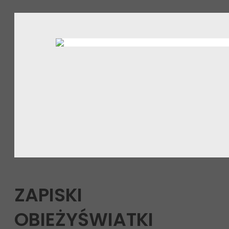
ZAPISKI
OBIEŻYŚWIATKI