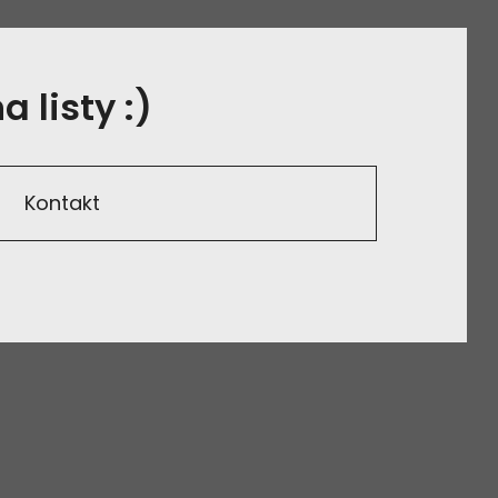
 listy :)
Kontakt