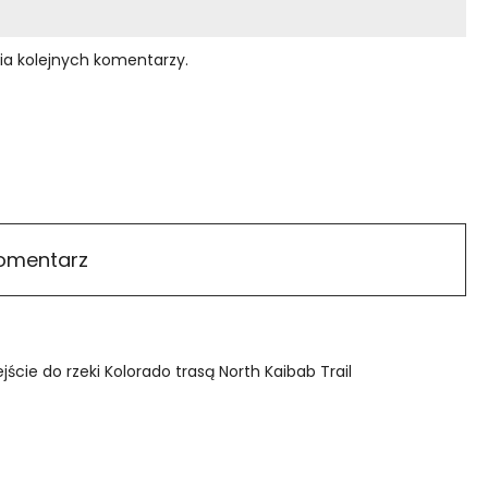
ia kolejnych komentarzy.
cie do rzeki Kolorado trasą North Kaibab Trail