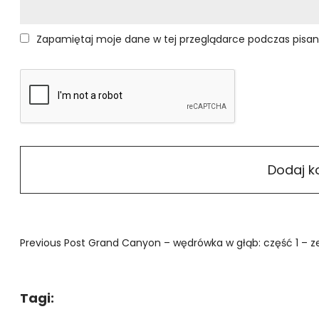
Zapamiętaj moje dane w tej przeglądarce podczas pisan
Previous Post
Grand Canyon – wędrówka w głąb: część 1 – zejś
Tagi: