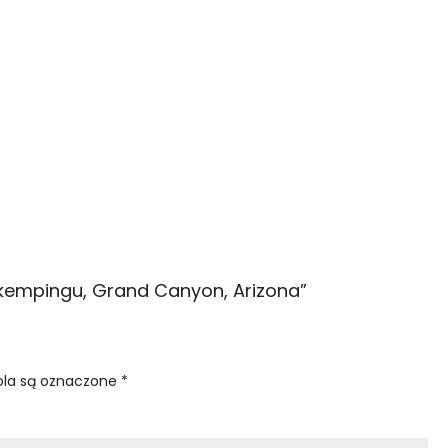
 kempingu, Grand Canyon, Arizona
”
la są oznaczone
*