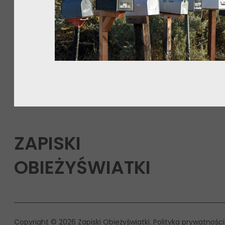
ZAPISKI
OBIEŻYŚWIATKI
Copyright © 2026 Zapiski Obieżyświatki
Polityka prywatności