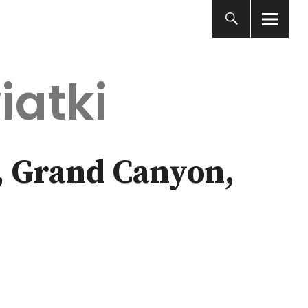
iatki
, Grand Canyon,