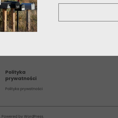
Polityka
prywatności
Polityka prywatności
Powered by
WordPress