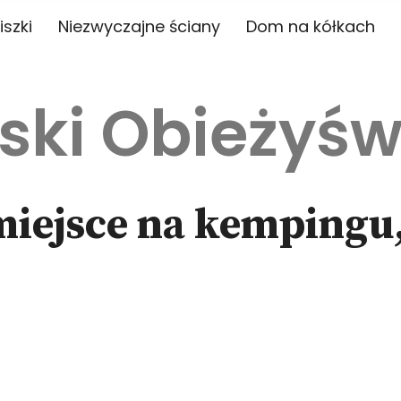
iszki
Niezwyczajne ściany
Dom na kółkach
ski Obieżyśw
miejsce na kempingu