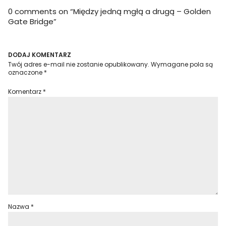
0 comments on “
Między jedną mgłą a drugą – Golden
Gate Bridge
”
DODAJ KOMENTARZ
Twój adres e-mail nie zostanie opublikowany.
Wymagane pola są
oznaczone
*
Komentarz
*
Nazwa
*