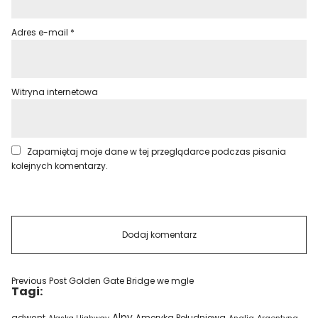
Adres e-mail
*
Witryna internetowa
Zapamiętaj moje dane w tej przeglądarce podczas pisania
kolejnych komentarzy.
Previous Post
Golden Gate Bridge we mgle
Tagi:
Alpy
adwent