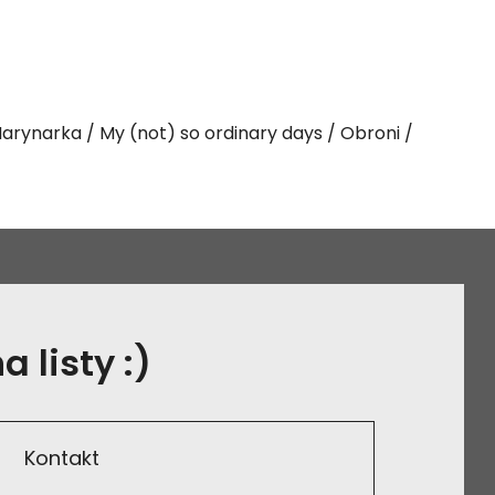
arynarka
My (not) so ordinary days
Obroni
 listy :)
Kontakt