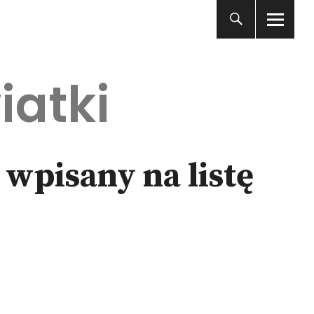
iatki
 wpisany na listę