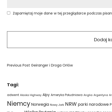
Zapamiętaj moje dane w tej przeglądarce podczas pisan
Previous Post
Geiranger i Droga Orłów
Tagi:
Alpy
adwent
Ameryka Południowa
Alaska Highway
Anglia
Argentyna
Ar
Niemcy
NRW
parki narodowe
Norwegia
P
Nowy Jork