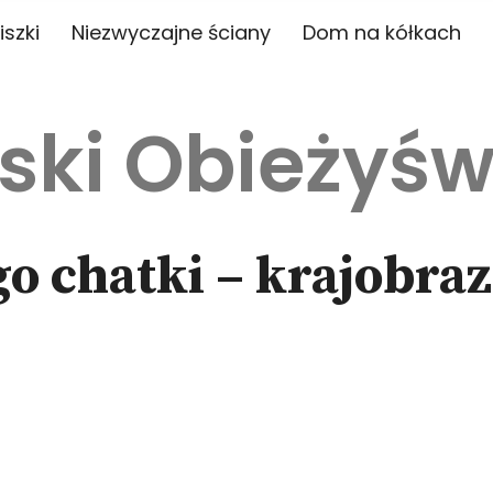
iszki
Niezwyczajne ściany
Dom na kółkach
ski Obieżyśw
go chatki – krajobraz