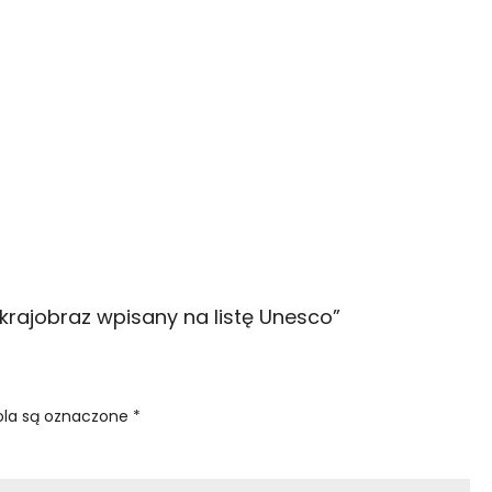
– krajobraz wpisany na listę Unesco
”
la są oznaczone
*