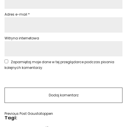
Adres e-mail
*
Witryna internetowa
Zapamiętaj moje dane w tej przeglądarce podczas pisania
kolejnych komentarzy.
Previous Post
Gaustatoppen
Tagi: