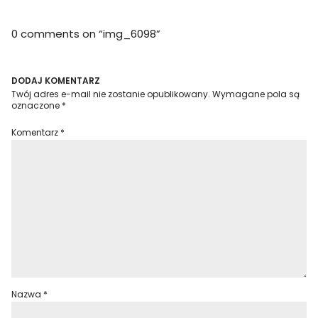
0 comments on “
img_6098
”
DODAJ KOMENTARZ
Twój adres e-mail nie zostanie opublikowany.
Wymagane pola są
oznaczone
*
Komentarz
*
Nazwa
*