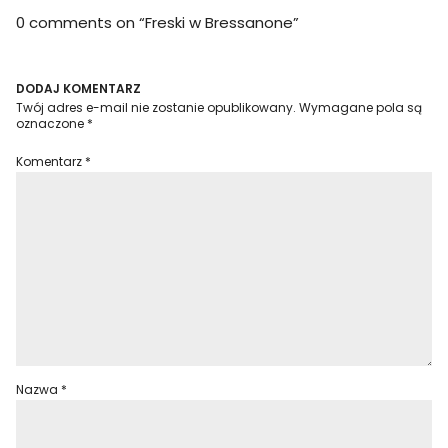
0 comments on “
Freski w Bressanone
”
DODAJ KOMENTARZ
Twój adres e-mail nie zostanie opublikowany.
Wymagane pola są
oznaczone
*
Komentarz
*
Nazwa
*