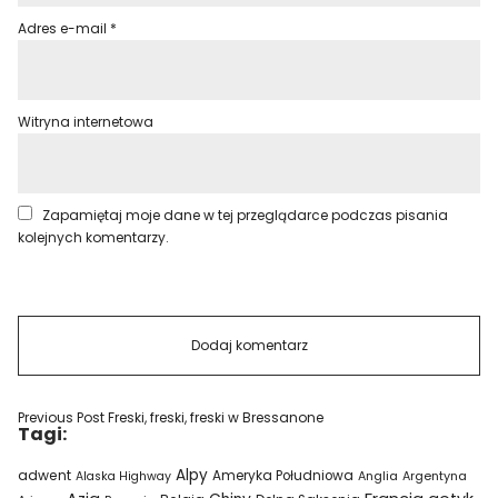
Adres e-mail
*
Witryna internetowa
Zapamiętaj moje dane w tej przeglądarce podczas pisania
kolejnych komentarzy.
Previous Post
Freski, freski, freski w Bressanone
Tagi:
Alpy
adwent
Ameryka Południowa
Alaska Highway
Anglia
Argentyna