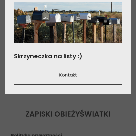
Skrzyneczka na listy :)
Kontakt
ZAPISKI OBIEŻYŚWIATKI
Polityka prywatności