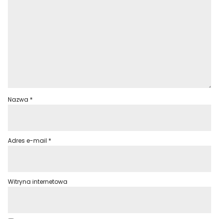
Nazwa
*
Adres e-mail
*
Witryna internetowa