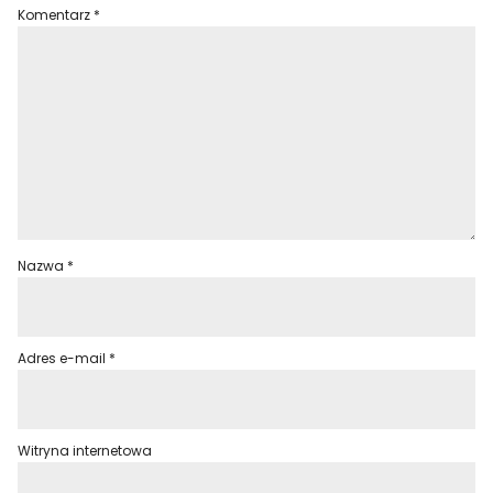
Komentarz
*
Nazwa
*
Adres e-mail
*
Witryna internetowa