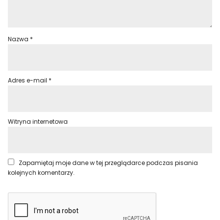
Nazwa
*
Adres e-mail
*
Witryna internetowa
Zapamiętaj moje dane w tej przeglądarce podczas pisania
kolejnych komentarzy.