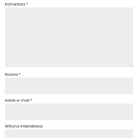
Komentarz
*
Nazwa
*
Adres e-mail
*
Witryna internetowa