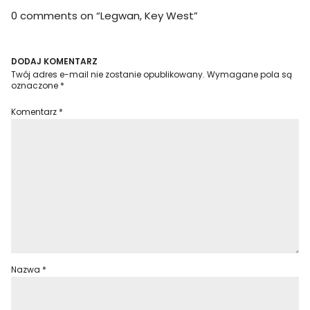
0 comments on “
Legwan, Key West
”
DODAJ KOMENTARZ
Twój adres e-mail nie zostanie opublikowany.
Wymagane pola są
oznaczone
*
Komentarz
*
Nazwa
*