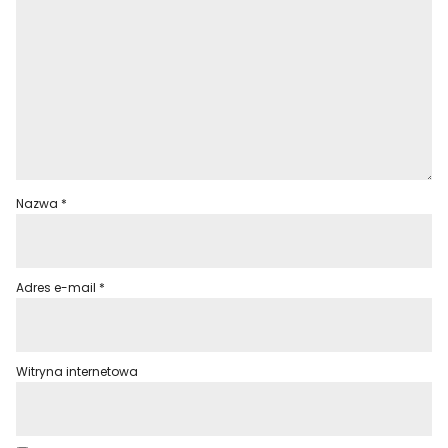
Nazwa
*
Adres e-mail
*
Witryna internetowa