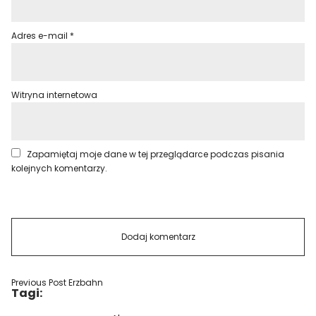
Adres e-mail
*
Witryna internetowa
Zapamiętaj moje dane w tej przeglądarce podczas pisania
kolejnych komentarzy.
Previous Post
Erzbahn
Tagi: