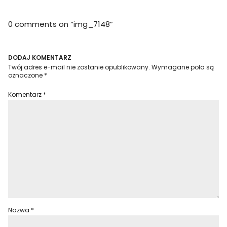
0 comments on “
img_7148
”
DODAJ KOMENTARZ
Twój adres e-mail nie zostanie opublikowany.
Wymagane pola są
oznaczone
*
Komentarz
*
Nazwa
*