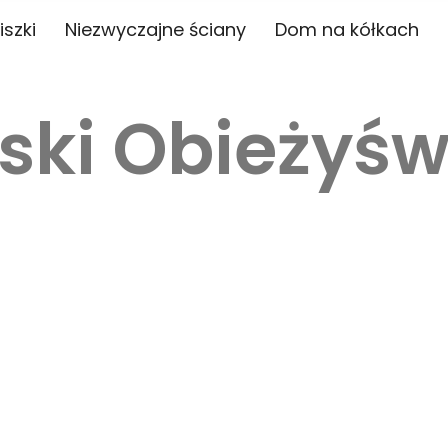
iszki
Niezwyczajne ściany
Dom na kółkach
ski Obieżyśw