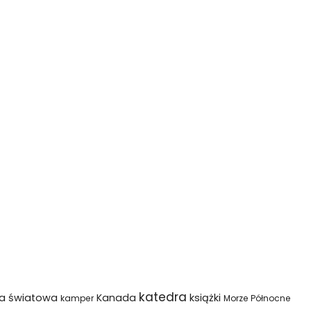
katedra
na światowa
Kanada
książki
kamper
Morze Północne