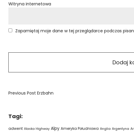
Witryna internetowa
Zapamiętaj moje dane w tej przeglądarce podczas pisan
Previous Post
Erzbahn
Tagi:
Alpy
adwent
Ameryka Południowa
Alaska Highway
Anglia
Argentyna
Ar