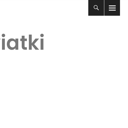
iatki