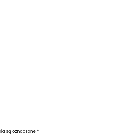
la są oznaczone
*