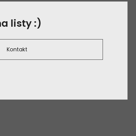
 listy :)
Kontakt