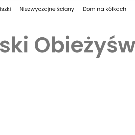
iszki
Niezwyczajne ściany
Dom na kółkach
ski Obieżyśw