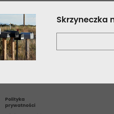
Skrzyneczka na
Polityka
prywatności