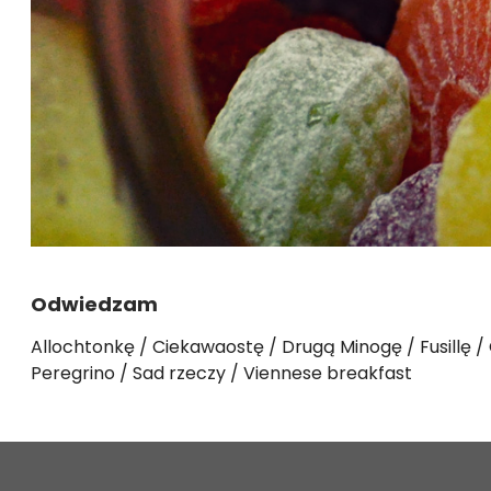
Odwiedzam
Allochtonkę
Ciekawaostę
Drugą Minogę
Fusillę
Peregrino
Sad rzeczy
Viennese breakfast