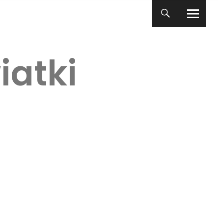
iatki