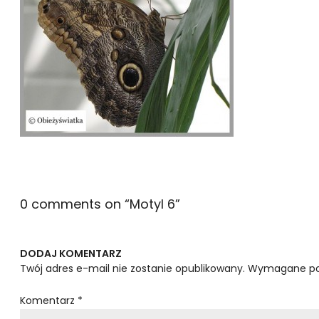
0 comments on “
Motyl 6
”
DODAJ KOMENTARZ
Twój adres e-mail nie zostanie opublikowany.
Wymagane po
Komentarz
*