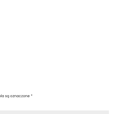
la są oznaczone
*