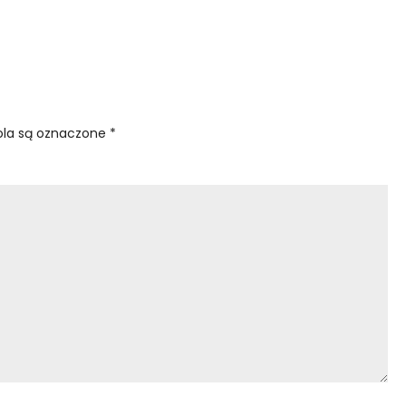
la są oznaczone
*