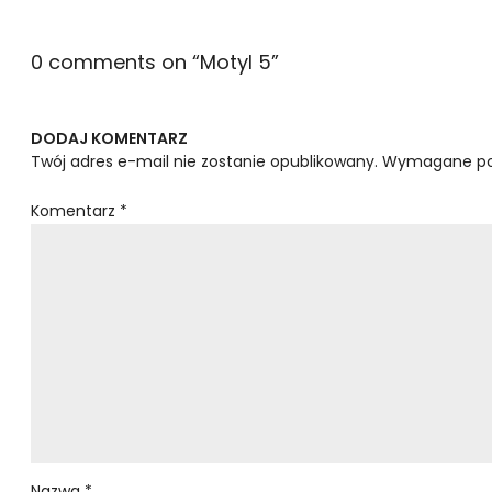
0 comments on “
Motyl 5
”
DODAJ KOMENTARZ
Twój adres e-mail nie zostanie opublikowany.
Wymagane po
Komentarz
*
Nazwa
*