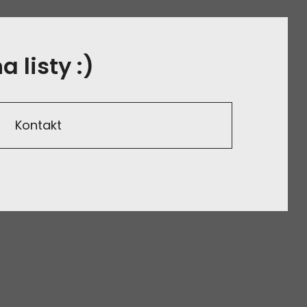
 listy :)
Kontakt