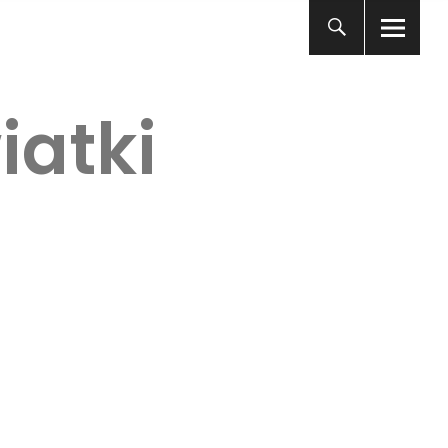
iatki