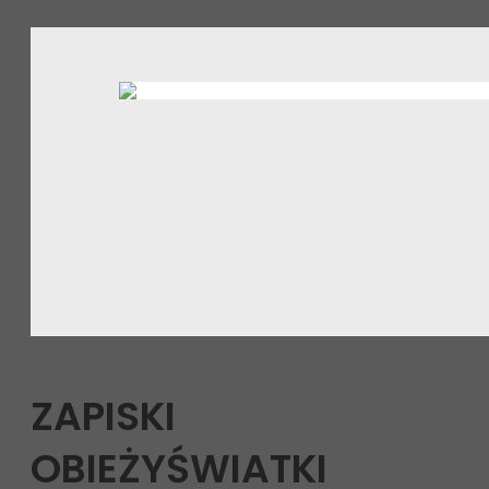
ZAPISKI
OBIEŻYŚWIATKI