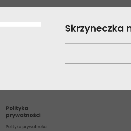
Skrzyneczka na
Polityka
prywatności
Polityka prywatności