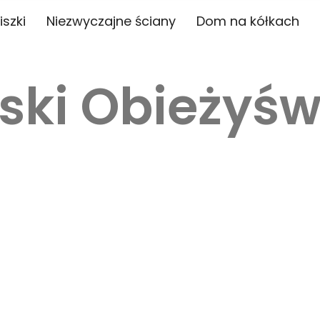
iszki
Niezwyczajne ściany
Dom na kółkach
ski Obieżyśw