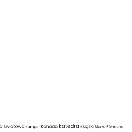
katedra
na światowa
Kanada
książki
kamper
Morze Północne