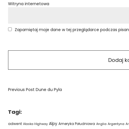
Witryna internetowa
Zapamiętaj moje dane w tej przeglądarce podczas pisan
Previous Post
Dune du Pyla
Tagi:
Alpy
adwent
Ameryka Południowa
Alaska Highway
Anglia
Argentyna
Ar