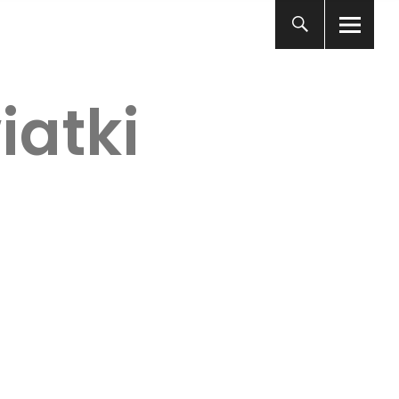
iatki