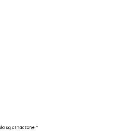
la są oznaczone
*