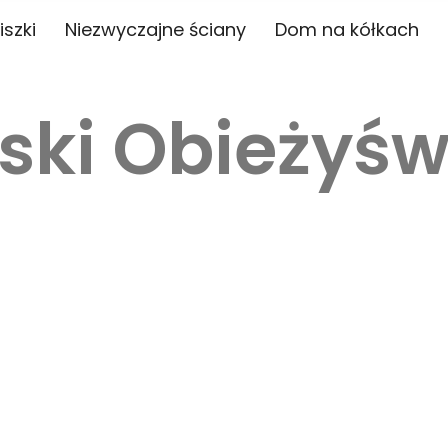
iszki
Niezwyczajne ściany
Dom na kółkach
ski Obieżyśw