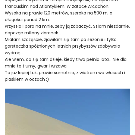
francuskim nad Atlantykiem. W zatoce Arcachon.
Wysoka na prawie 120 metrów, szeroka na 500 m, o
długości ponad 2 km.
Przyszła i pora na mnie, żeby ją zobaczyć. Szłam niezdarnie,
depcząc miliony ziarenek…
Miałam szczęście, zjawiłam się tam po sezonie i tylko
garsteczka spóźnionych letnich przybyszów zdobywała
wydmę…
Ale wiem, co się tam dzieje, kiedy trwa pełnia lata… Nie dla
mnie te tłumy, gwar i wrzawa.
To już lepiej tak, prawie samotnie, z wiatrem we włosach i
piaskiem w oczach ;)