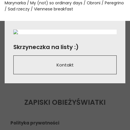
Marynarka
My (not) so ordinary days
Obroni
Peregrino
Sad rzeczy
Viennese breakfast
Skrzyneczka na listy :)
Kontakt
ZAPISKI OBIEŻYŚWIATKI
Polityka prywatności