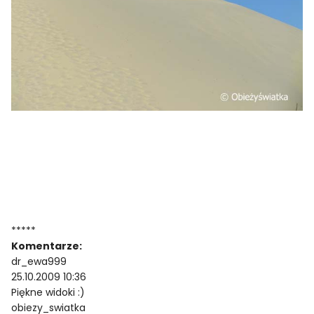
*****
Komentarze:
dr_ewa999
25.10.2009 10:36
Piękne widoki :)
obiezy_swiatka