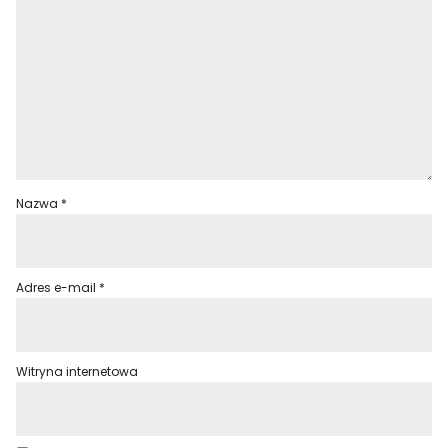
Nazwa
*
Adres e-mail
*
Witryna internetowa