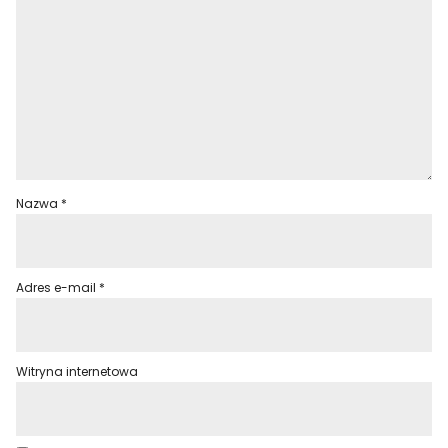
Nazwa
*
Adres e-mail
*
Witryna internetowa