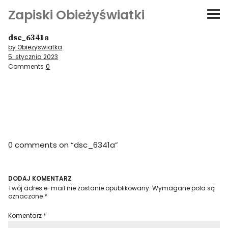
Zapiski Obieżyświatki
dsc_6341a
Podróże
by Obiezyswiatka
5. stycznia 2023
Kultura i sztuka
Comments
0
Kątem oka
O-fiszki
0 comments on “
dsc_6341a
”
Niezwyczajne ściany
Dom na kółkach
DODAJ KOMENTARZ
Twój adres e-mail nie zostanie opublikowany.
Wymagane pola są
oznaczone
*
Komentarz
*