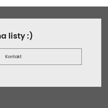
 listy :)
Kontakt