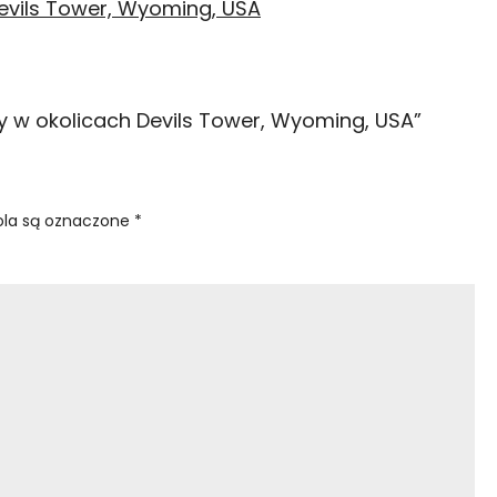
wy w okolicach Devils Tower, Wyoming, USA
”
la są oznaczone
*