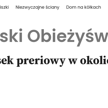
iszki
Niezwyczajne ściany
Dom na kółkach
ski Obieżyśw
sek preriowy w okoli