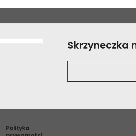
Skrzyneczka na
Polityka
prywatności