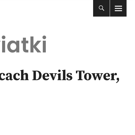
iatki
cach Devils Tower,