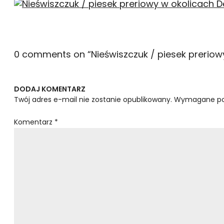
0 comments on “
Nieświszczuk / piesek prerio
DODAJ KOMENTARZ
Twój adres e-mail nie zostanie opublikowany.
Wymagane po
Komentarz
*