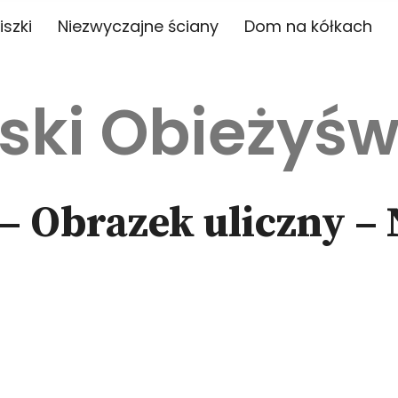
iszki
Niezwyczajne ściany
Dom na kółkach
ski Obieżyśw
– Obrazek uliczny –