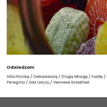
Odwiedzam
Allochtonkę
Ciekawaostę
Drugą Minogę
Fusillę
Peregrino
Sad rzeczy
Viennese breakfast