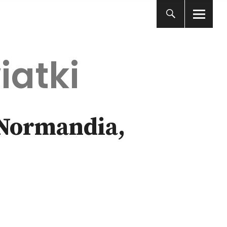
iatki
 Normandia,