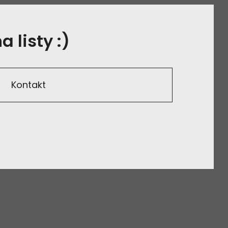
 listy :)
Kontakt