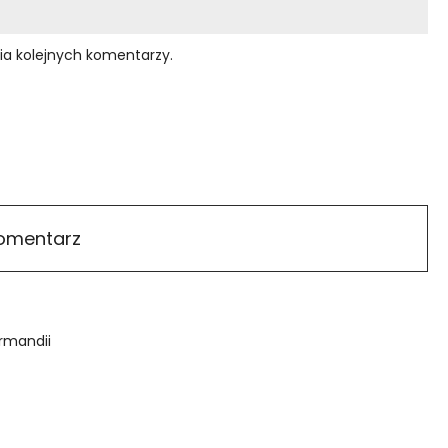
ia kolejnych komentarzy.
rmandii