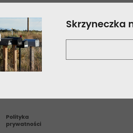
Skrzyneczka na
Polityka
prywatności