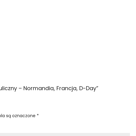
uliczny – Normandia, Francja, D-Day
”
la są oznaczone
*