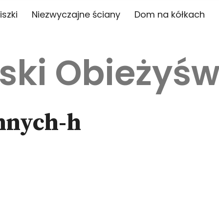
iszki
Niezwyczajne ściany
Dom na kółkach
ski Obieżyśw
nnych-h