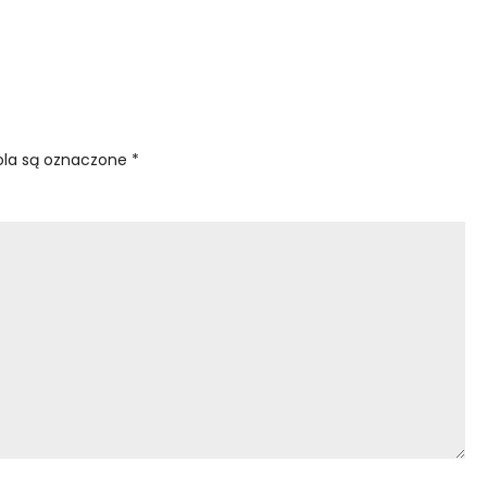
la są oznaczone
*