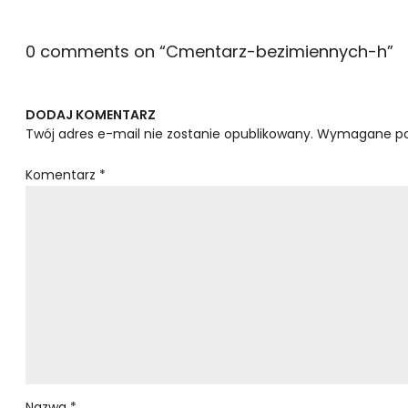
0 comments on “
Cmentarz-bezimiennych-h
”
DODAJ KOMENTARZ
Twój adres e-mail nie zostanie opublikowany.
Wymagane po
Komentarz
*
Nazwa
*