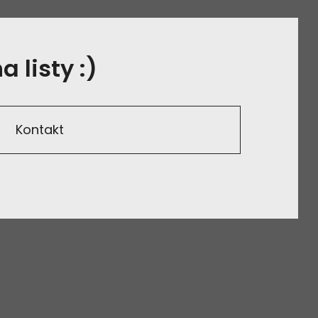
 listy :)
Kontakt