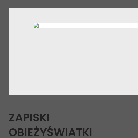
ZAPISKI
OBIEŻYŚWIATKI