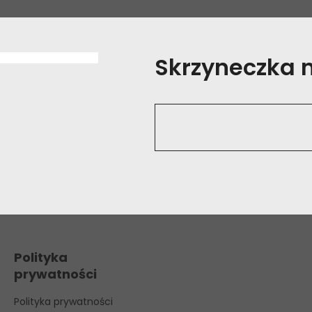
Skrzyneczka na
Polityka
prywatności
Polityka prywatności