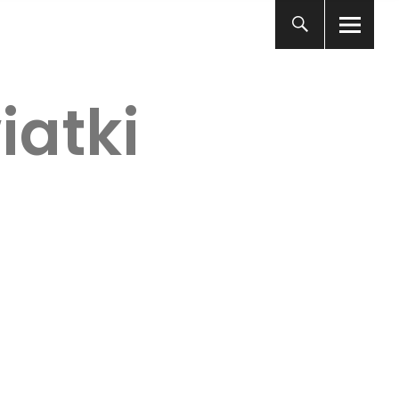
iatki