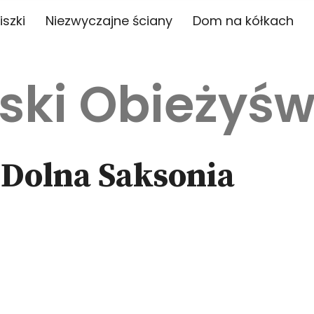
iszki
Niezwyczajne ściany
Dom na kółkach
ski Obieżyśw
 Dolna Saksonia