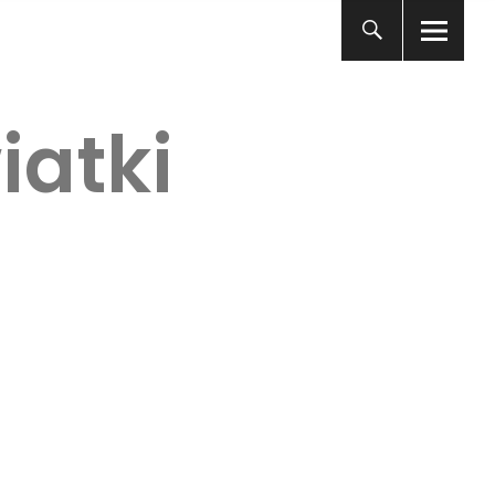
iatki