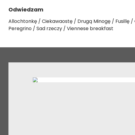
Odwiedzam
Allochtonkę
Ciekawaostę
Drugą Minogę
Fusillę
Peregrino
Sad rzeczy
Viennese breakfast