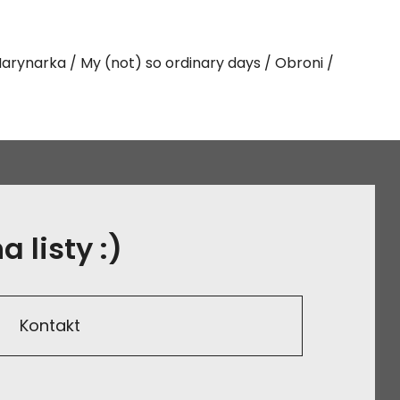
arynarka
My (not) so ordinary days
Obroni
 listy :)
Kontakt