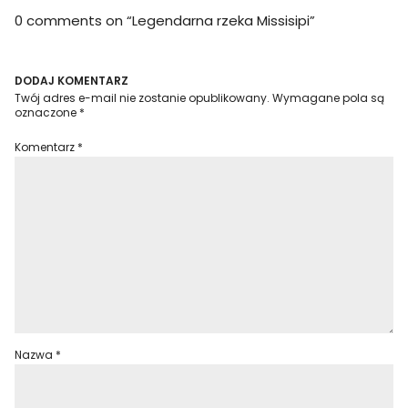
0 comments on “
Legendarna rzeka Missisipi
”
DODAJ KOMENTARZ
Twój adres e-mail nie zostanie opublikowany.
Wymagane pola są
oznaczone
*
Komentarz
*
Nazwa
*