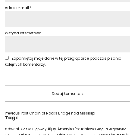
Adres e-mail
*
Witryna internetowa
Zapamiętaj moje dane w tej przeglądarce podczas pisania
kolejnych komentarzy.
Previous Post
Chain of Rocks Bridge nad Missisipi
Tagi:
Alpy
adwent
Ameryka Południowa
Alaska Highway
Anglia
Argentyna