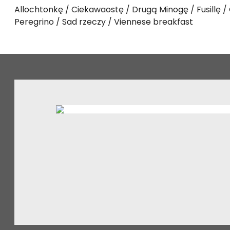
Allochtonkę
Ciekawaostę
Drugą Minogę
Fusillę
Peregrino
Sad rzeczy
Viennese breakfast