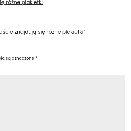
ście znajdują się różne plakietki
”
la są oznaczone
*