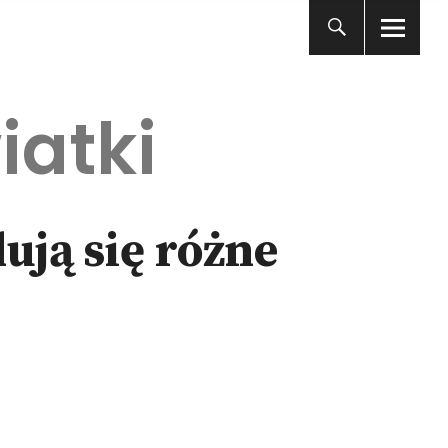
iatki
ują się różne