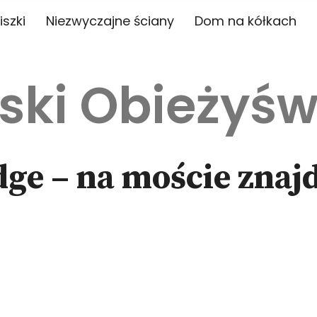
iszki
Niezwyczajne ściany
Dom na kółkach
ski Obieżyśw
ge – na moście znajd