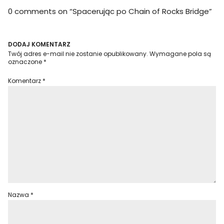
0 comments on “
Spacerując po Chain of Rocks Bridge
”
DODAJ KOMENTARZ
Twój adres e-mail nie zostanie opublikowany.
Wymagane pola są
oznaczone
*
Komentarz
*
Nazwa
*