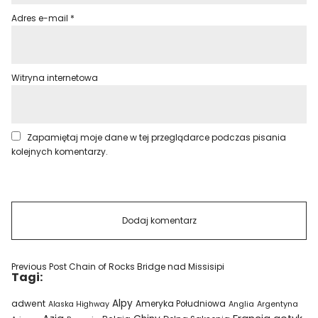
Adres e-mail
*
Witryna internetowa
Zapamiętaj moje dane w tej przeglądarce podczas pisania
kolejnych komentarzy.
Previous Post
Chain of Rocks Bridge nad Missisipi
Tagi:
Alpy
adwent
Ameryka Południowa
Alaska Highway
Anglia
Argentyna