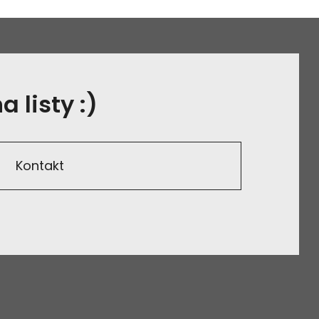
 listy :)
Kontakt