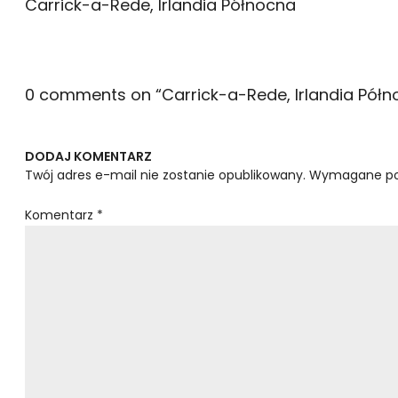
Carrick-a-Rede, Irlandia Północna
0 comments on “
Carrick-a-Rede, Irlandia Pół
DODAJ KOMENTARZ
Twój adres e-mail nie zostanie opublikowany.
Wymagane po
Komentarz
*