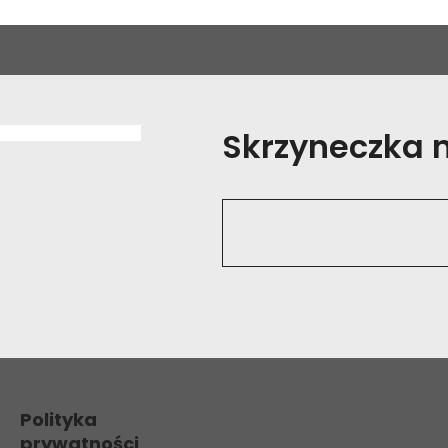
Skrzyneczka na
Polityka
prywatności