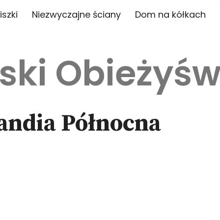
iszki
Niezwyczajne ściany
Dom na kółkach
ski Obieżyśw
landia Północna