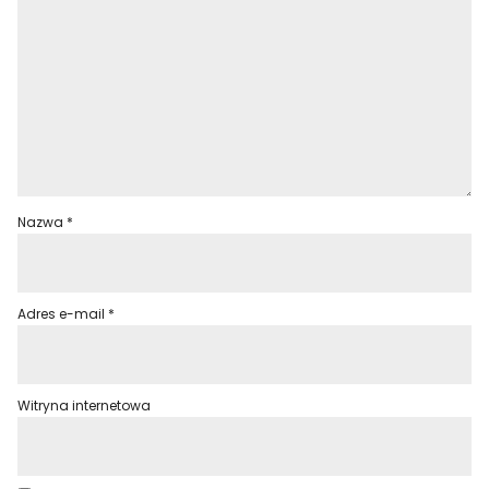
Nazwa
*
Adres e-mail
*
Witryna internetowa