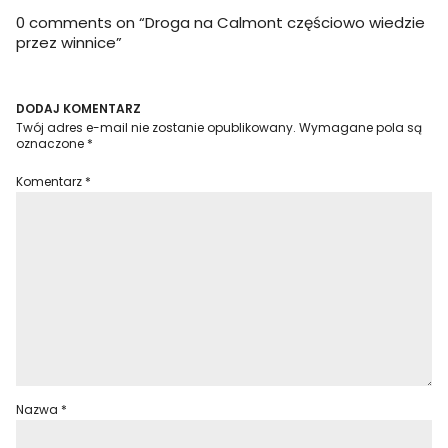
0 comments on “
Droga na Calmont częściowo wiedzie
przez winnice
”
DODAJ KOMENTARZ
Twój adres e-mail nie zostanie opublikowany.
Wymagane pola są
oznaczone
*
Komentarz
*
Nazwa
*