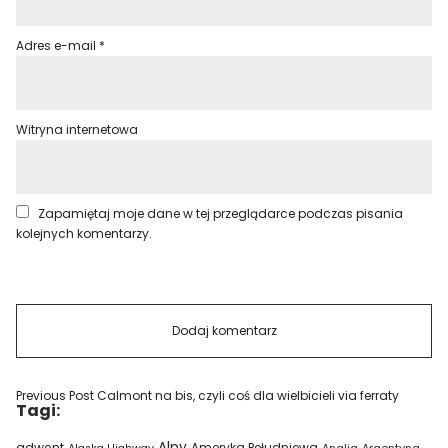
Adres e-mail
*
Witryna internetowa
Zapamiętaj moje dane w tej przeglądarce podczas pisania
kolejnych komentarzy.
Previous Post
Calmont na bis, czyli coś dla wielbicieli via ferraty
Tagi:
Alpy
adwent