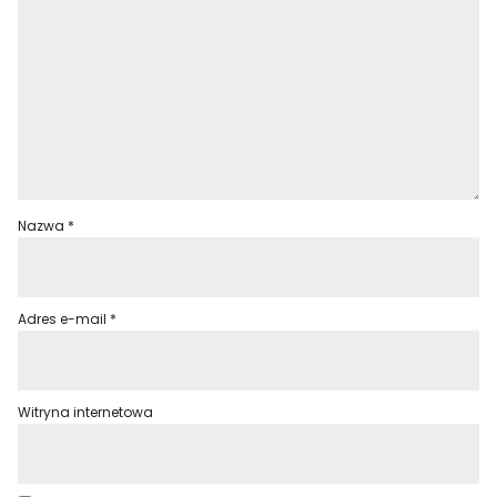
Nazwa
*
Adres e-mail
*
Witryna internetowa