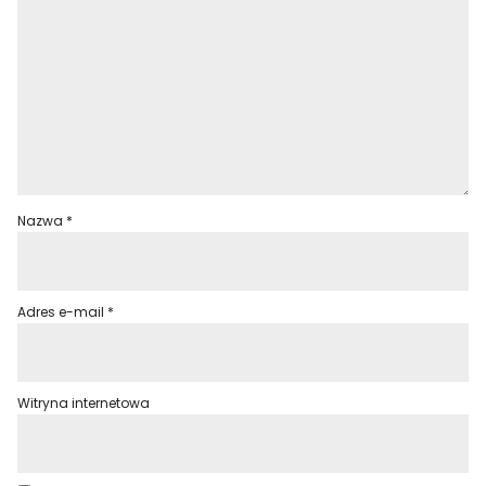
Nazwa
*
Adres e-mail
*
Witryna internetowa