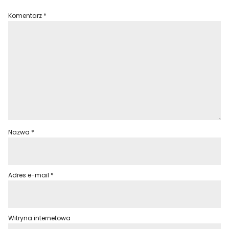
Komentarz
*
Nazwa
*
Adres e-mail
*
Witryna internetowa