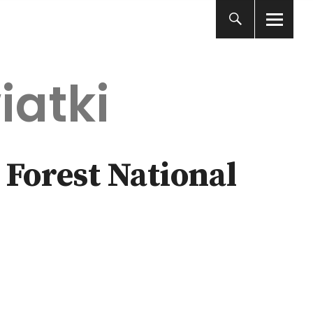
iatki
 Forest National