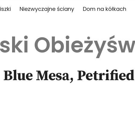
iszki
Niezwyczajne ściany
Dom na kółkach
ski Obieżyśw
Blue Mesa, Petrified