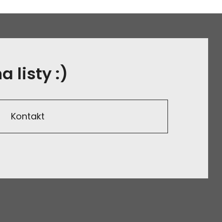
 listy :)
Kontakt