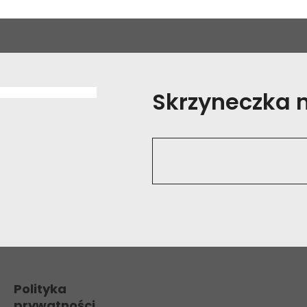
Skrzyneczka na
Polityka
prywatności