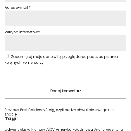
Adres e-mail
*
Witryna internetowa
Zapamiętaj moje dane w tej przeglądarce podczas pisania
kolejnych komentarzy.
Previous Post
BaldeneySteig, czyli cudze chwalicie, swego nie
znacie
Tagi:
Alpy
adwent
Ameryka Południowa
Alaska Highway
Anglia
Argentyna