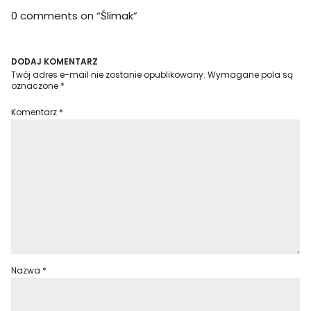
0 comments on “
Ślimak
”
DODAJ KOMENTARZ
Twój adres e-mail nie zostanie opublikowany.
Wymagane pola są
oznaczone
*
Komentarz
*
Nazwa
*