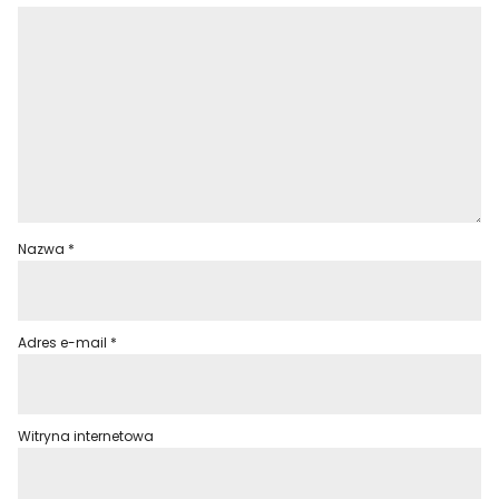
Nazwa
*
Adres e-mail
*
Witryna internetowa