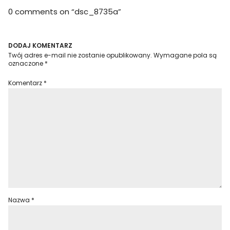
0 comments on “
dsc_8735a
”
DODAJ KOMENTARZ
Twój adres e-mail nie zostanie opublikowany.
Wymagane pola są
oznaczone
*
Komentarz
*
Nazwa
*