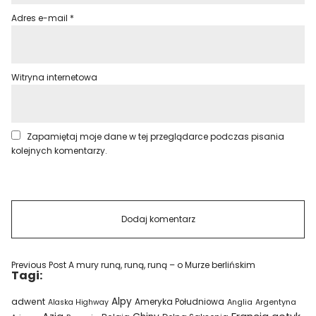
Adres e-mail
*
Witryna internetowa
Zapamiętaj moje dane w tej przeglądarce podczas pisania
kolejnych komentarzy.
Previous Post
A mury runą, runą, runą – o Murze berlińskim
Tagi:
Alpy
adwent
Ameryka Południowa
Alaska Highway
Anglia
Argentyna