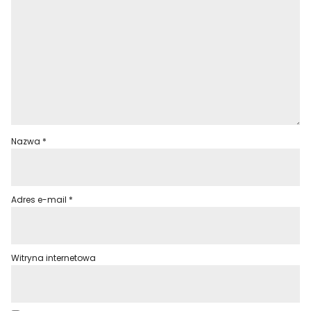
Nazwa
*
Adres e-mail
*
Witryna internetowa