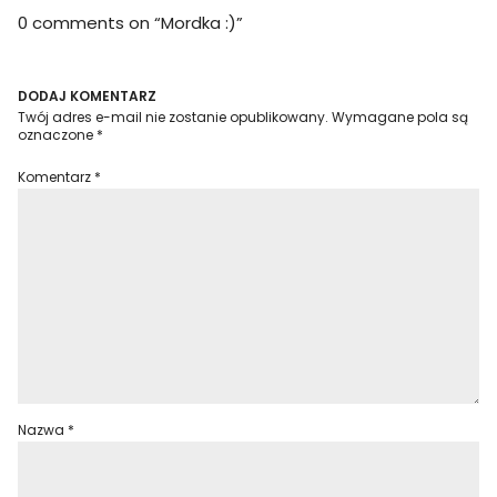
0 comments on “
Mordka :)
”
DODAJ KOMENTARZ
Twój adres e-mail nie zostanie opublikowany.
Wymagane pola są
oznaczone
*
Komentarz
*
Nazwa
*