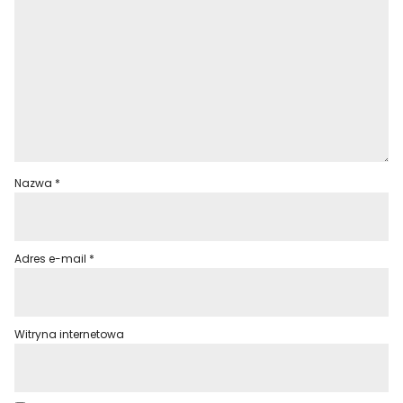
Nazwa
*
Adres e-mail
*
Witryna internetowa