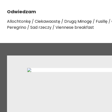
Odwiedzam
Allochtonkę
Ciekawaostę
Drugą Minogę
Fusillę
Peregrino
Sad rzeczy
Viennese breakfast