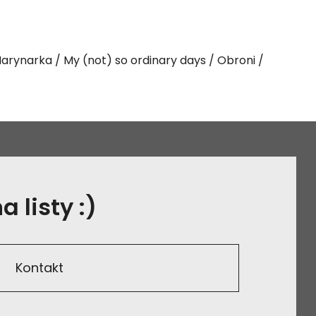
arynarka
My (not) so ordinary days
Obroni
 listy :)
Kontakt