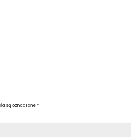
la są oznaczone
*