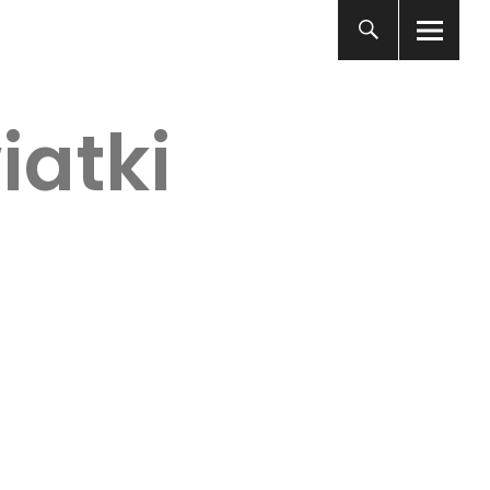
iatki