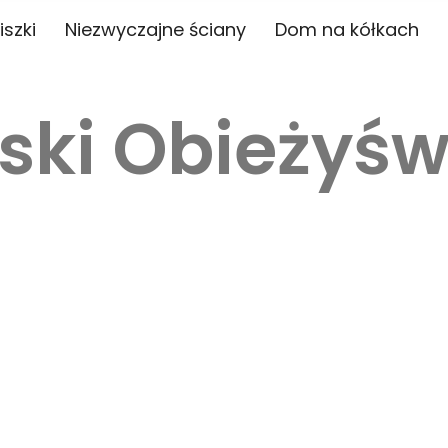
iszki
Niezwyczajne ściany
Dom na kółkach
ski Obieżyśw