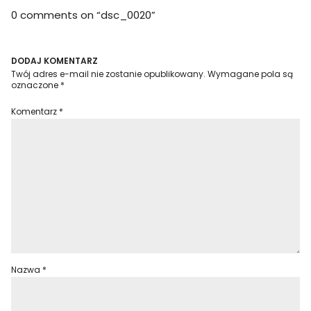
0 comments on “
dsc_0020
”
DODAJ KOMENTARZ
Twój adres e-mail nie zostanie opublikowany.
Wymagane pola są
oznaczone
*
Komentarz
*
Nazwa
*