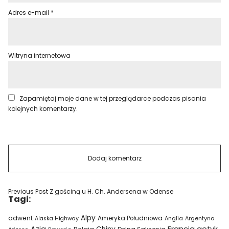
Adres e-mail
*
Witryna internetowa
Zapamiętaj moje dane w tej przeglądarce podczas pisania
kolejnych komentarzy.
Previous Post
Z gościną u H. Ch. Andersena w Odense
Tagi:
Alpy
adwent
Ameryka Południowa
Alaska Highway
Anglia
Argentyna