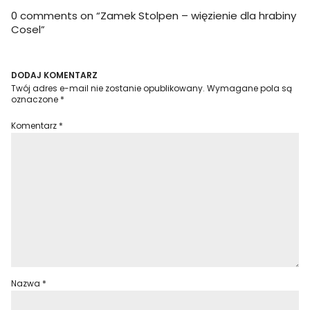
0 comments on “
Zamek Stolpen – więzienie dla hrabiny
Cosel
”
DODAJ KOMENTARZ
Twój adres e-mail nie zostanie opublikowany.
Wymagane pola są
oznaczone
*
Komentarz
*
Nazwa
*