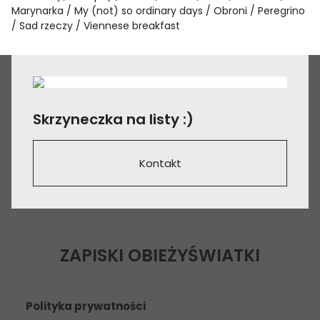
Marynarka
My (not) so ordinary days
Obroni
Peregrino
Sad rzeczy
Viennese breakfast
Skrzyneczka na listy :)
Kontakt
ZAPISKI OBIEŻYŚWIATKI
Polityka prywatności